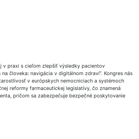
j v praxi s cieľom zlepšiť výsledky pacientov
na človeka: navigácia v digitálnom zdraví“. Kongres nás
tarostlivosť v európskych nemocniciach a systémoch
nej reformy farmaceutickej legislatívy, čo znamená
cienta, pričom sa zabezpečuje bezpečné poskytovanie